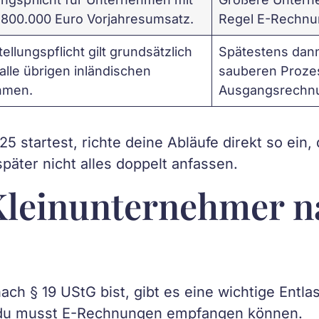
 800.000 Euro Vorjahresumsatz.
Regel E-Rechnun
ellungspflicht gilt grundsätzlich
Spätestens dann
alle übrigen inländischen
sauberen Prozes
hmen.
Ausgangsrechn
 startest, richte deine Abläufe direkt so ein,
päter nicht alles doppelt anfassen.
 Kleinunternehmer n
ch § 19 UStG bist, gibt es eine wichtige Entla
 du musst E-Rechnungen empfangen können.