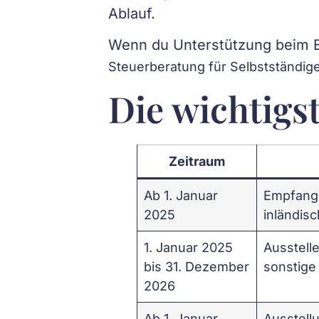
Ablauf.
Wenn du Unterstützung beim Ei
Steuerberatung für Selbstständig
Die wichtigst
Zeitraum
Ab 1. Januar
Empfangs
2025
inländis
1. Januar 2025
Ausstell
bis 31. Dezember
sonstig
2026
Ab 1. Januar
Ausstell