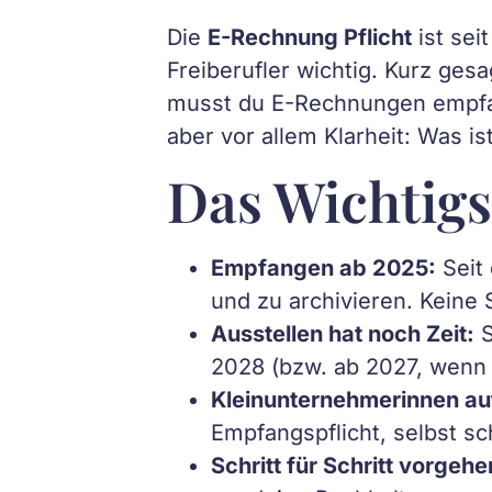
Die
E-Rechnung Pflicht
ist sei
Freiberufler wichtig. Kurz g
musst du E-Rechnungen empfang
aber vor allem Klarheit: Was is
Das Wichtigs
Empfangen ab 2025:
Seit
und zu archivieren. Keine S
Ausstellen hat noch Zeit:
S
2028 (bzw. ab 2027, wenn 
Kleinunternehmerinnen au
Empfangspflicht, selbst s
Schritt für Schritt vorgehe