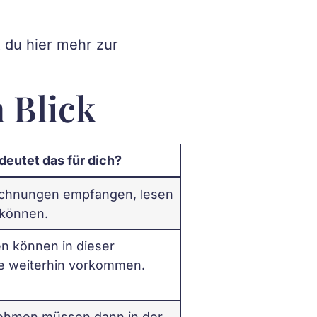
 du hier mehr zur
n Blick
eutet das für dich?
Rechnungen empfangen, lesen
 können.
 können in dieser
 weiterhin vorkommen.
ehmen müssen dann in der