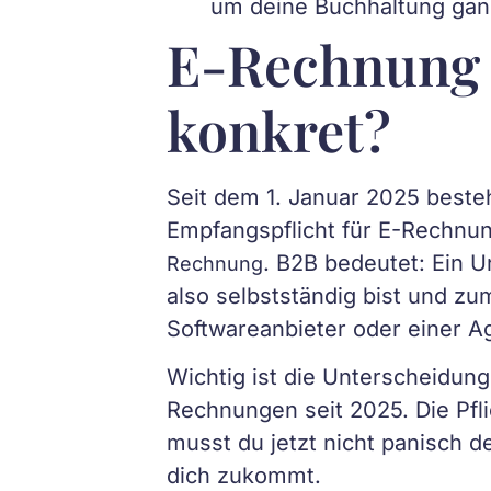
um deine Buchhaltung ganz
E-Rechnung Pf
konkret?
Seit dem 1. Januar 2025 besteh
Empfangspflicht für E-Rechnun
. B2B bedeutet: Ein
Rechnung
also selbstständig bist und z
Softwareanbieter oder einer A
Wichtig ist die Unterscheidun
Rechnungen seit 2025. Die Pfl
musst du jetzt nicht panisch 
dich zukommt.