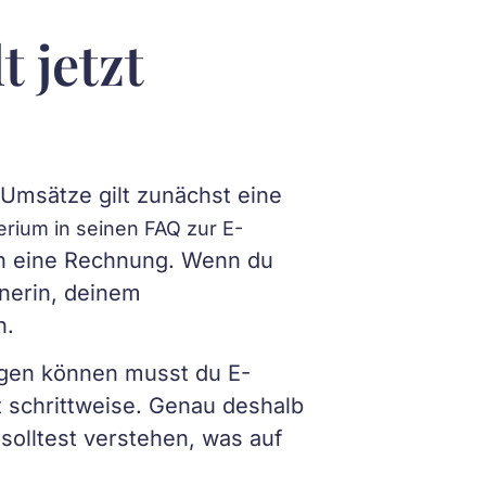
 jetzt
-Umsätze gilt zunächst eine
rium in seinen FAQ zur E-
en eine Rechnung. Wenn du
nerin, deinem
n.
gen können musst du E-
 schrittweise. Genau deshalb
solltest verstehen, was auf