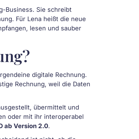
g-Business. Sie schreibt
ung. Für Lena heißt die neue
empfangen, lesen und sauber
ung?
irgendeine digitale Rechnung.
nstige Rechnung, weil die Daten
sgestellt, übermittelt und
 oder mit ihr interoperabel
 ab Version 2.0
.