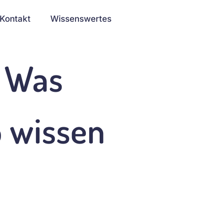
Kontakt
Wissenswertes
: Was
5 wissen