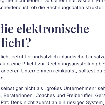
iffe nicht lieben. Du solltest nur wissen: Ents
scheidend ist, ob die Rechnungsdaten strukturi
die elektronische
licht?
licht betrifft grundsätzlich inländische Umsä
aupt eine Pflicht zur Rechnungsausstellung be
 anderen Unternehmern einkaufst, solltest du 
n.
ch selbst gar nicht als „großes Unternehmen“ s
, Beraterinnen, Coaches und Freiberufler. Ger
n Rat: Denk nicht zuerst an ein riesiges System