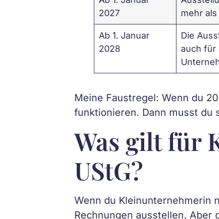
2027
mehr als
Ab 1. Januar
Die Ausst
2028
auch für 
Unterne
Meine Faustregel: Wenn du 2025
funktionieren. Dann musst du s
Was gilt für
UStG?
Wenn du Kleinunternehmerin na
Rechnungen ausstellen. Aber