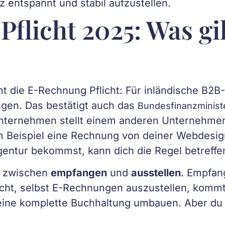
 entspannt und stabil aufzustellen.
licht 2025: Was gilt
t die E-Rechnung Pflicht: Für inländische B2B
gen. Das bestätigt auch das
Bundesfinanzministe
 Unternehmen stellt einem anderen Unternehm
um Beispiel eine Rechnung von deiner Webdesig
gentur bekommst, kann dich die Regel betreffe
g zwischen
empfangen
und
ausstellen
. Empfan
icht, selbst E-Rechnungen auszustellen, kommt
deine komplette Buchhaltung umbauen. Aber du 