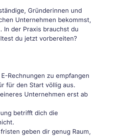
tständige, Gründerinnen und
dischen Unternehmen bekommst,
 In der Praxis brauchst du
ltest du jetzt vorbereiten?
n, E-Rechnungen zu empfangen
 für den Start völlig aus.
leineres Unternehmen erst ab
g betrifft dich die
icht.
sfristen geben dir genug Raum,