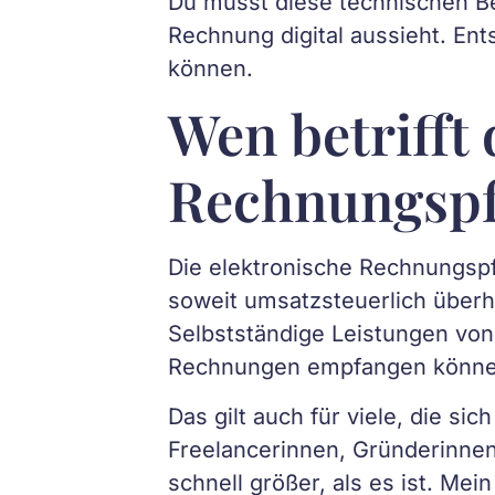
Du musst diese technischen Begr
Rechnung digital aussieht. Ent
können.
Wen betrifft 
Rechnungspf
Die elektronische Rechnungspf
soweit umsatzsteuerlich überh
Selbstständige Leistungen von
Rechnungen empfangen könne
Das gilt auch für viele, die si
Freelancerinnen, Gründerinnen
schnell größer, als es ist. Mei