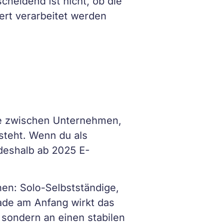
cheidend ist nicht, ob die
ert verarbeitet werden
tze zwischen Unternehmen,
steht. Wenn du als
deshalb ab 2025 E-
ehen: Solo-Selbstständige,
ade am Anfang wirkt das
, sondern an einen stabilen