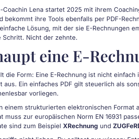
s-Coachin Lena startet 2025 mit ihrem Coachin
d bekommt ihre Tools ebenfalls per PDF-Rechn
e einfache Lösung, mit der sie E-Rechnungen 
 Schritt. Nicht der zehnte.
rhaupt eine E-Rechn
lt die Form: Eine E-Rechnung ist nicht einfach 
t aus. Ein einfaches PDF gilt steuerlich als so
nenlesbar vorliegen.
 einem strukturierten elektronischen Format au
 muss zur europäischen Norm EN 16931 passen
ate sind zum Beispiel
XRechnung
und
ZUGFeRD