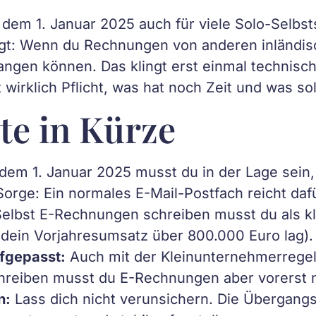
t dem 1. Januar 2025 auch für viele Solo-Selbs
esagt: Wenn du Rechnungen von anderen inlän
en können. Das klingt erst einmal technisch.
t wirklich Pflicht, was hat noch Zeit und was sol
te in Kürze
 dem 1. Januar 2025 musst du in der Lage sei
orge: Ein normales E-Mail-Postfach reicht dafür
elbst E-Rechnungen schreiben musst du als k
dein Vorjahresumsatz über 800.000 Euro lag).
fgepasst:
Auch mit der Kleinunternehmerregelun
chreiben musst du E-Rechnungen aber vorerst n
n:
Lass dich nicht verunsichern. Die Übergang