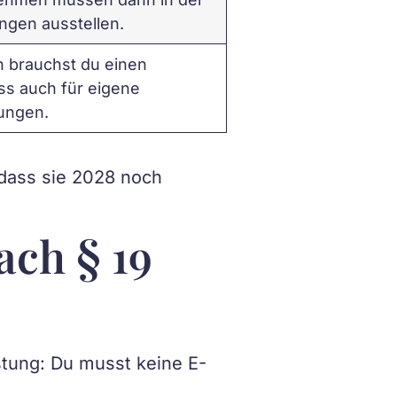
gen ausstellen.
 brauchst du einen
s auch für eigene
ungen.
 dass sie 2028 noch
ach § 19
stung: Du musst keine E-