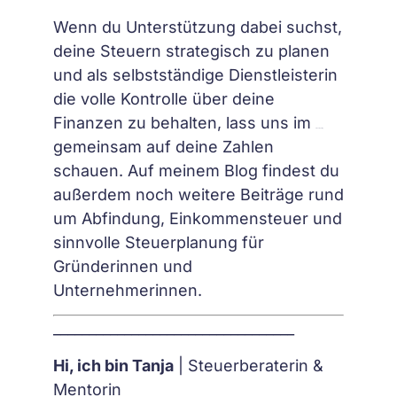
Wenn du Unterstützung dabei suchst,
deine Steuern strategisch zu planen
und als selbstständige Dienstleisterin
die volle Kontrolle über deine
Finanzen zu behalten, lass uns im
Steuer-Sparring
gemeinsam auf deine Zahlen
schauen. Auf meinem Blog findest du
außerdem noch weitere Beiträge rund
um Abfindung, Einkommensteuer und
sinnvolle Steuerplanung für
Gründerinnen und
Unternehmerinnen.
__________________________________
Hi, ich bin Tanja
| Steuerberaterin &
Mentorin