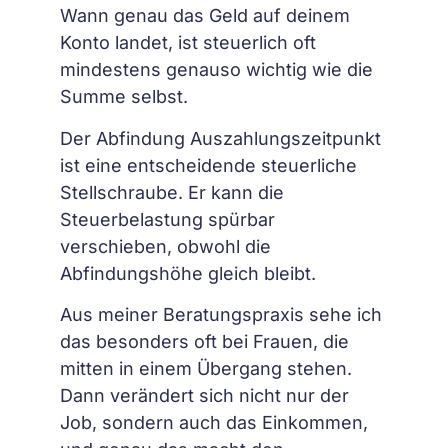
Wann genau das Geld auf deinem
Konto landet, ist steuerlich oft
mindestens genauso wichtig wie die
Summe selbst.
Der Abfindung Auszahlungszeitpunkt
ist eine entscheidende steuerliche
Stellschraube. Er kann die
Steuerbelastung spürbar
verschieben, obwohl die
Abfindungshöhe gleich bleibt.
Aus meiner Beratungspraxis sehe ich
das besonders oft bei Frauen, die
mitten in einem Übergang stehen.
Dann verändert sich nicht nur der
Job, sondern auch das Einkommen,